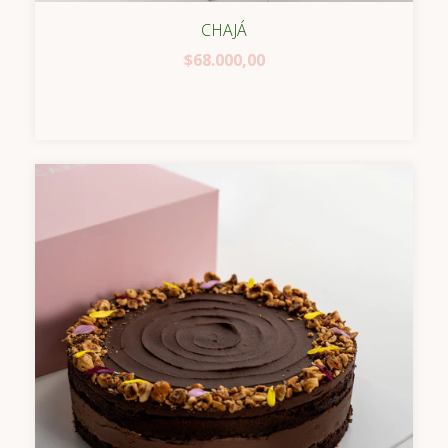
CHAJÁ
$68.000,00