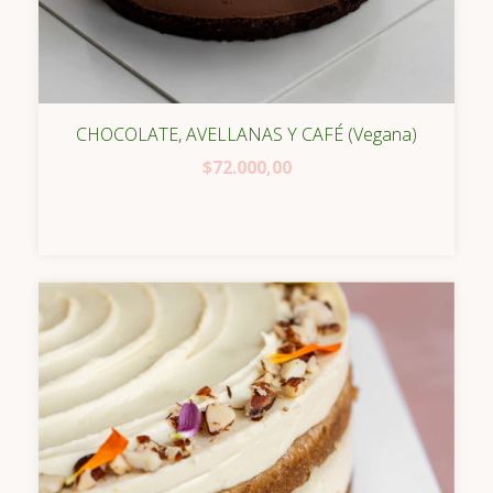
CHOCOLATE, AVELLANAS Y CAFÉ (Vegana)
$72.000,00