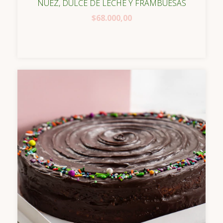
NUEZ, DULCE DE LECHE Y FRAMBUESAS
$68.000,00