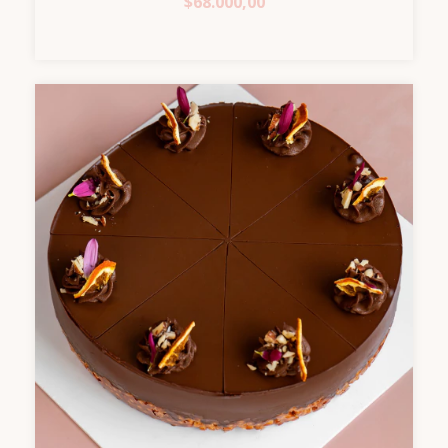
$68.000,00