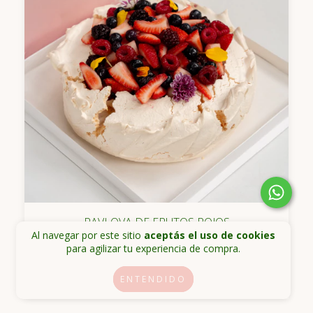
PAVLOVA DE FRUTOS ROJOS
Al navegar por este sitio
aceptás el uso de cookies
$68.000,00
para agilizar tu experiencia de compra.
ENTENDIDO