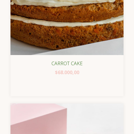
CARROT CAKE
$68.000,00