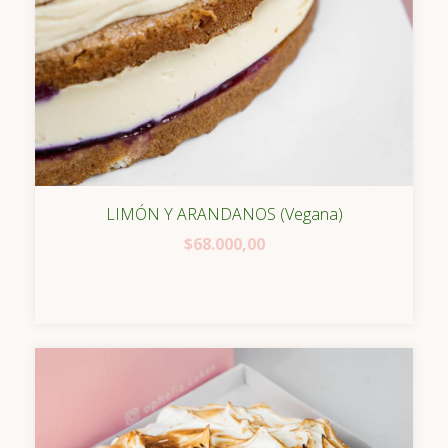
LIMÓN Y ARANDANOS (Vegana)
$68.000,00