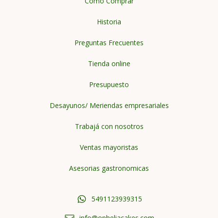
Cómo Comprar
Historia
Preguntas Frecuentes
Tienda online
Presupuesto
Desayunos/ Meriendas empresariales
Trabajá con nosotros
Ventas mayoristas
Asesorias gastronomicas
5491123939315
info@opheliacakes.com