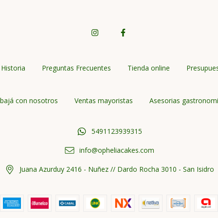
Historia
Preguntas Frecuentes
Tienda online
Presupue
bajá con nosotros
Ventas mayoristas
Asesorias gastronom
5491123939315
info@opheliacakes.com
Juana Azurduy 2416 - Nuñez // Dardo Rocha 3010 - San Isidro