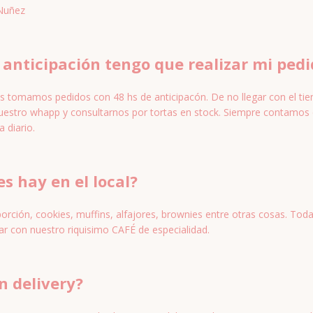
 Nuñez
anticipación tengo que realizar mi pedi
as tomamos pedidos con 48 hs de anticipacón. De no llegar con el ti
nuestro whapp y consultarnos por tortas en stock. Siempre contamos 
a diario.
s hay en el local?
rción, cookies, muffins, alfajores, brownies entre otras cosas. Tod
r con nuestro riquisimo CAFÉ de especialidad.
n delivery?