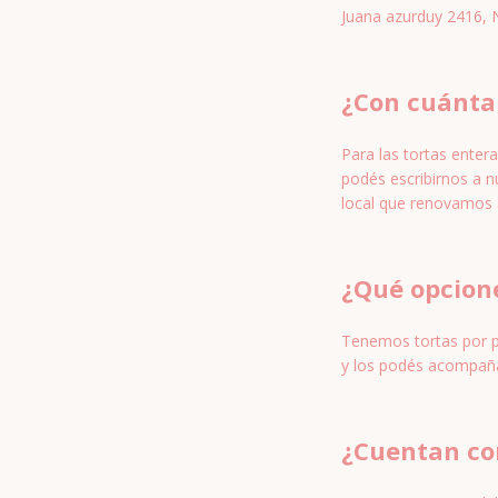
Juana azurduy 2416,
¿Con cuánta 
Para las tortas enter
podés escribirnos a 
local que renovamos 
¿Qué opcione
Tenemos tortas por po
y los podés acompaña
¿Cuentan co