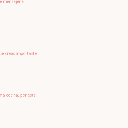
de mensajeria
que creas importante
ma cocina, por este