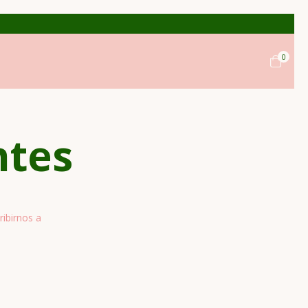
0
ntes
ribirnos a