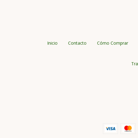
Inicio
Contacto
Cómo Comprar
Tra