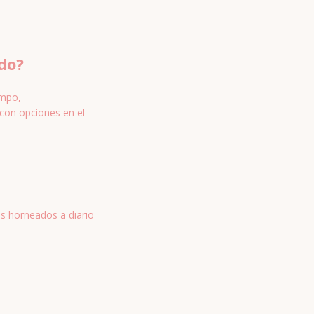
do?
empo,
con opciones en el
as horneados a diario